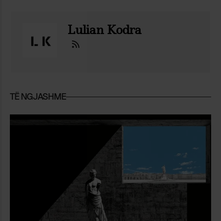
Lulian Kodra
TË NGJASHME