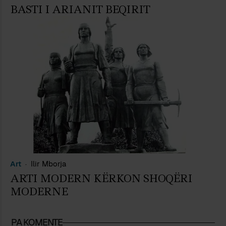
BASTI I ARIANIT BEQIRIT
Art
Ilir Mborja
ARTI MODERN KËRKON SHOQËRI
MODERNE
PA KOMENTE