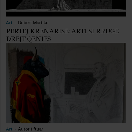
Art
Robert Martiko
PËRTEJ KRENARISË: ARTI SI RRUGË
DREJT QENIES
Art
Autor i ftuar