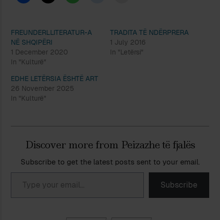
FREUNDERLLITERATUR-A
TRADITA TË NDËRPRERA
NË SHQIPËRI
1 July 2016
1 December 2020
In "Letërsi"
In "Kulturë"
EDHE LETËRSIA ËSHTË ART
26 November 2025
In "Kulturë"
Discover more from Peizazhe të fjalës
Subscribe to get the latest posts sent to your email.
Type your email…
Subscribe