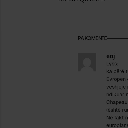
PA KOMENTE
enj
Lyss:
ka bërë 
Evropën 
veshjeje 
ndikuar 
Chapeau 
(është ru
Ne fakt 
europiane