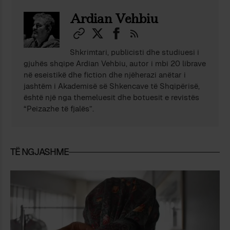
Ardian Vehbiu
Shkrimtari, publicisti dhe studiuesi i
gjuhës shqipe Ardian Vehbiu, autor i mbi 20 librave
në eseistikë dhe fiction dhe njëherazi anëtar i
jashtëm i Akademisë së Shkencave të Shqipërisë,
është një nga themeluesit dhe botuesit e revistës
“Peizazhe të fjalës”.
TË NGJASHME