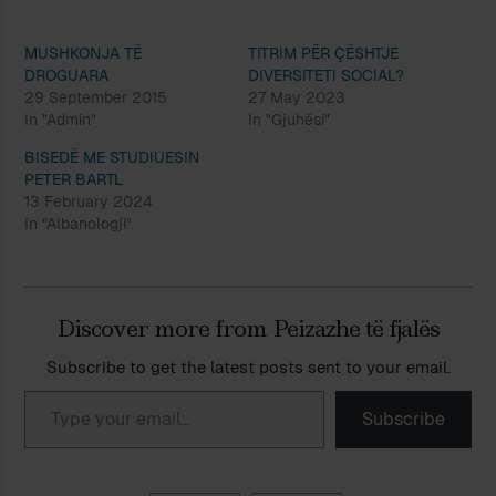
MUSHKONJA TË
TITRIM PËR ÇËSHTJE
DROGUARA
DIVERSITETI SOCIAL?
29 September 2015
27 May 2023
In "Admin"
In "Gjuhësi"
BISEDË ME STUDIUESIN
PETER BARTL
13 February 2024
In "Albanologji"
Discover more from Peizazhe të fjalës
Subscribe to get the latest posts sent to your email.
Type your email…
Subscribe