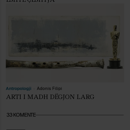
Antropologji
Adonis Filipi
ARTI I MADH DËGJON LARG
33 KOMENTE