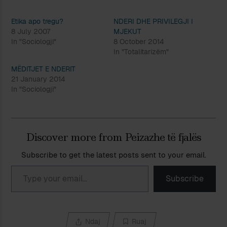
Etika apo tregu?
NDERI DHE PRIVILEGJI I
8 July 2007
MJEKUT
In "Sociologji"
8 October 2014
In "Totalitarizëm"
MËDITJET E NDERIT
21 January 2014
In "Sociologji"
Discover more from Peizazhe të fjalës
Subscribe to get the latest posts sent to your email.
Type your email…
Subscribe
Ndaj
Ruaj