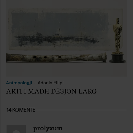
Antropologji
Adonis Filipi
ARTI I MADH DËGJON LARG
14 KOMENTE
prolyxum