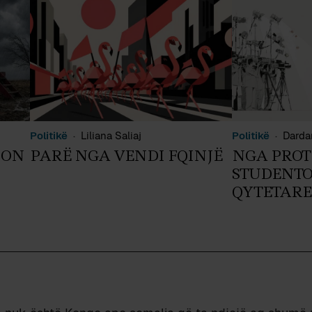
Politikë
Liliana Saliaj
Politikë
Darda
ION
PARË NGA VENDI FQINJË
NGA PROT
STUDENTO
QYTETARE