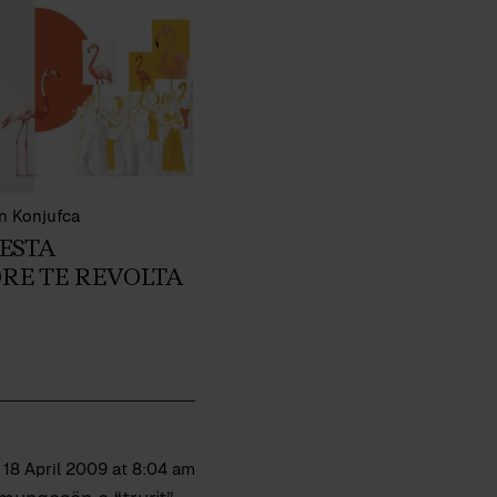
n Konjufca
ESTA
RE TE REVOLTA
18 April 2009 at 8:04 am