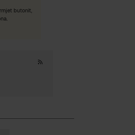
mjet butonit,
ona.