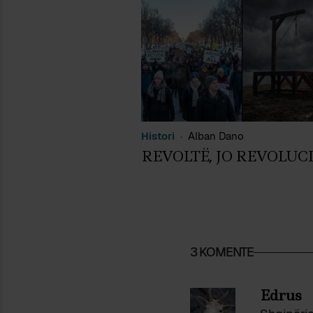
Histori
Alban Dano
REVOLTË, JO REVOLUC
3 KOMENTE
Edrus