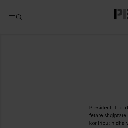
Search
for:
Presidenti Topi 
fetare shqiptare
kontributin dhe 