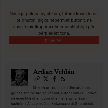
Nëse ju pëlqeu ky shkrim, lutemi konsideroni
të dhuroni diçka nëpërmjet butonit, në
shenjë mirëkuptimi dhe mbështetjeje për
përpjekjet tona.
Ardian Vehbiu
Shkrimtari, publicisti dhe studiuesi i
gjuhës shqipe Ardian Vehbiu, autor i mbi 20 librave
në eseistikë dhe fiction dhe njëherazi anëtar i
jashtëm i Akademisë së Shkencave të Shqipërisë,