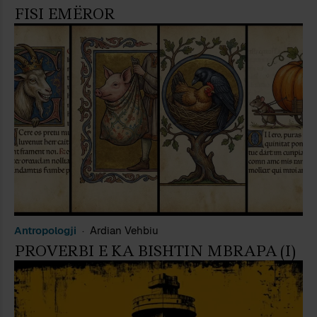
FISI EMËROR
Antropologji
Ardian Vehbiu
PROVERBI E KA BISHTIN MBRAPA (I)