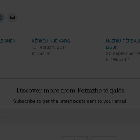
ALBONËN
KËRKOJ NJË VARG
NJERIU PËRBAL
10 February 2017
LIGJIT
In "Arsim"
20 September 
In "Filozofi"
Discover more from Peizazhe të fjalës
Subscribe to get the latest posts sent to your email.