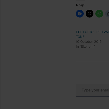
Ndaje:
PSE LUFTOJ PËR V
TONË
10 October 2016
In "Ekonomi"
Type your email…