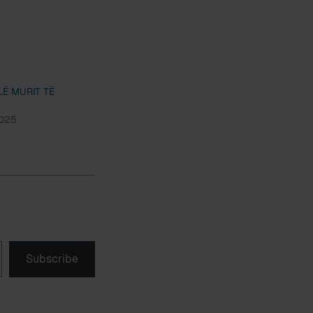
LË MURIT TË
2025
Subscribe