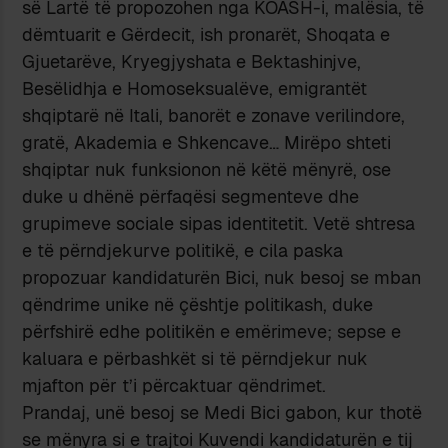
së Lartë të propozohen nga KOASH-i, malësia, të
dëmtuarit e Gërdecit, ish pronarët, Shoqata e
Gjuetarëve, Kryegjyshata e Bektashinjve,
Besëlidhja e Homoseksualëve, emigrantët
shqiptarë në Itali, banorët e zonave verilindore,
gratë, Akademia e Shkencave… Mirëpo shteti
shqiptar nuk funksionon në këtë mënyrë, ose
duke u dhënë përfaqësi segmenteve dhe
grupimeve sociale sipas identitetit. Vetë shtresa
e të përndjekurve politikë, e cila paska
propozuar kandidaturën Bici, nuk besoj se mban
qëndrime unike në çështje politikash, duke
përfshirë edhe politikën e emërimeve; sepse e
kaluara e përbashkët si të përndjekur nuk
mjafton për t’i përcaktuar qëndrimet.
Prandaj, unë besoj se Medi Bici gabon, kur thotë
se mënyra si e trajtoi Kuvendi kandidaturën e tij