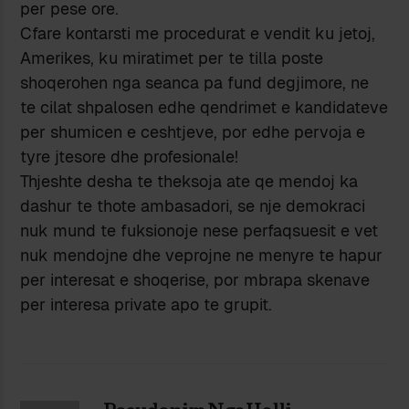
per pese ore.
Cfare kontarsti me procedurat e vendit ku jetoj,
Amerikes, ku miratimet per te tilla poste
shoqerohen nga seanca pa fund degjimore, ne
te cilat shpalosen edhe qendrimet e kandidateve
per shumicen e ceshtjeve, por edhe pervoja e
tyre jtesore dhe profesionale!
Thjeshte desha te theksoja ate qe mendoj ka
dashur te thote ambasadori, se nje demokraci
nuk mund te fuksionoje nese perfaqsuesit e vet
nuk mendojne dhe veprojne ne menyre te hapur
per interesat e shoqerise, por mbrapa skenave
per interesa private apo te grupit.