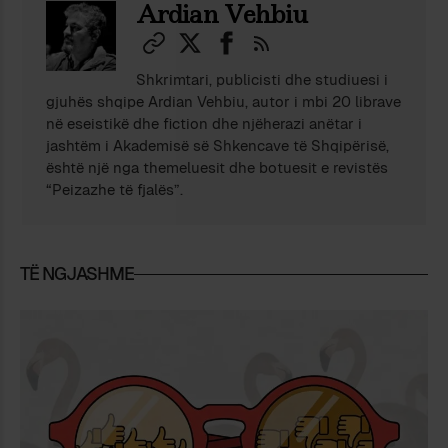
Ardian Vehbiu
Shkrimtari, publicisti dhe studiuesi i
gjuhës shqipe Ardian Vehbiu, autor i mbi 20 librave
në eseistikë dhe fiction dhe njëherazi anëtar i
jashtëm i Akademisë së Shkencave të Shqipërisë,
është një nga themeluesit dhe botuesit e revistës
“Peizazhe të fjalës”.
TË NGJASHME