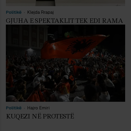
Politikë
Klejda Rrapaj
GJUHA E SPEKTAKLIT TEK EDI RAMA
Politikë
Hajro Emiri
KUQEZI NË PROTESTË