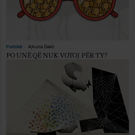
Politikë
Ajkuna Dakli
PO UNË QË NUK VOTOJ PËR TY?