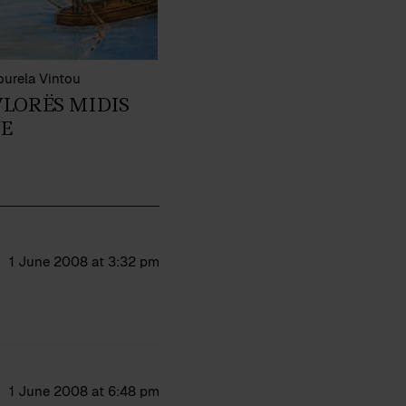
ourela Vintou
VLORËS MIDIS
E
1 June 2008 at 3:32 pm
1 June 2008 at 6:48 pm