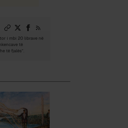
tor i mbi 20 librave në
Shkencave të
e të fjalës”.