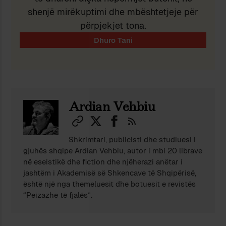
shenjë mirëkuptimi dhe mbështetjeje për
përpjekjet tona.
Ardian Vehbiu
Shkrimtari, publicisti dhe studiuesi i
gjuhës shqipe Ardian Vehbiu, autor i mbi 20 librave
në eseistikë dhe fiction dhe njëherazi anëtar i
jashtëm i Akademisë së Shkencave të Shqipërisë,
është një nga themeluesit dhe botuesit e revistës
“Peizazhe të fjalës”.