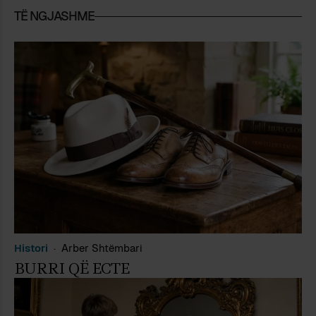
TË NGJASHME
Histori
Arber Shtëmbari
BURRI QË ECTE