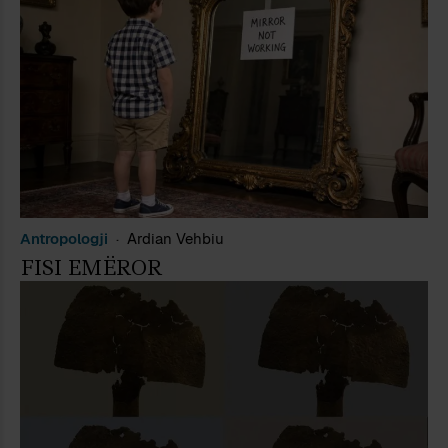
Antropologji
Ardian Vehbiu
FISI EMËROR