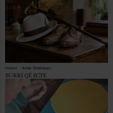
Histori
Arber Shtëmbari
BURRI QË ECTE