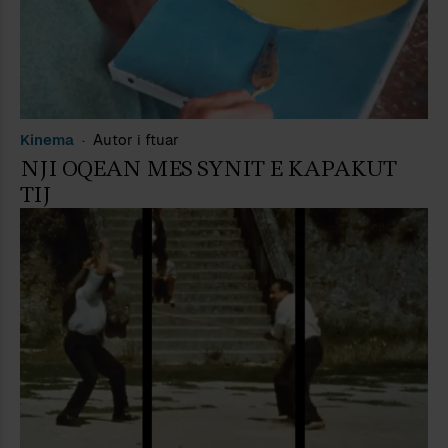
Kinema
Autor i ftuar
NJI OQEAN MES SYNIT E KAPAKUT
TIJ