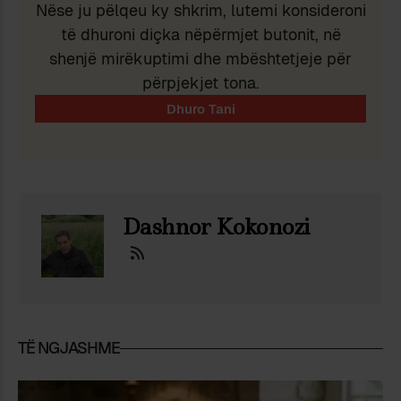
Nëse ju pëlqeu ky shkrim, lutemi konsideroni
të dhuroni diçka nëpërmjet butonit, në
shenjë mirëkuptimi dhe mbështetjeje për
përpjekjet tona.
Dashnor Kokonozi
TË NGJASHME