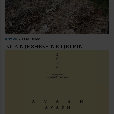
Kritikë
Elsa Demo
NGA NJË SHESH NË TJETRIN