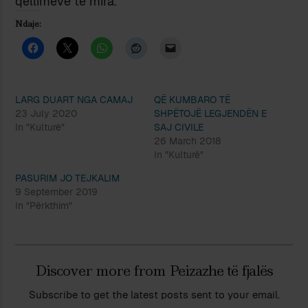
qëllimeve të mira.
Ndaje:
LARG DUART NGA CAMAJ
QË KUMBARO TË
23 July 2020
SHPËTOJË LEGJENDËN E
In "Kulturë"
SAJ CIVILE
26 March 2018
In "Kulturë"
PASURIM JO TEJKALIM
9 September 2019
In "Përkthim"
Discover more from Peizazhe të fjalës
Subscribe to get the latest posts sent to your email.