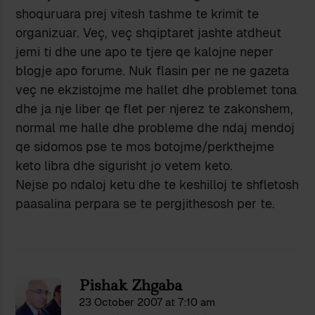
shoquruara prej vitesh tashme te krimit te
organizuar. Veç, veç shqiptaret jashte atdheut
jemi ti dhe une apo te tjere qe kalojne neper
blogje apo forume. Nuk flasin per ne ne gazeta
veç ne ekzistojme me hallet dhe problemet tona
dhe ja nje liber qe flet per njerez te zakonshem,
normal me halle dhe probleme dhe ndaj mendoj
qe sidomos pse te mos botojme/perkthejme
keto libra dhe sigurisht jo vetem keto.
Nejse po ndaloj ketu dhe te keshilloj te shfletosh
paasalina perpara se te pergjithesosh per te.
Pishak Zhgaba
23 October 2007 at 7:10 am