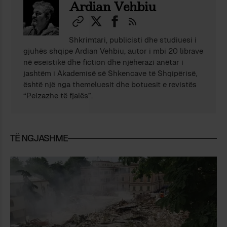
Ardian Vehbiu
Shkrimtari, publicisti dhe studiuesi i
gjuhës shqipe Ardian Vehbiu, autor i mbi 20 librave
në eseistikë dhe fiction dhe njëherazi anëtar i
jashtëm i Akademisë së Shkencave të Shqipërisë,
është një nga themeluesit dhe botuesit e revistës
“Peizazhe të fjalës”.
TË NGJASHME