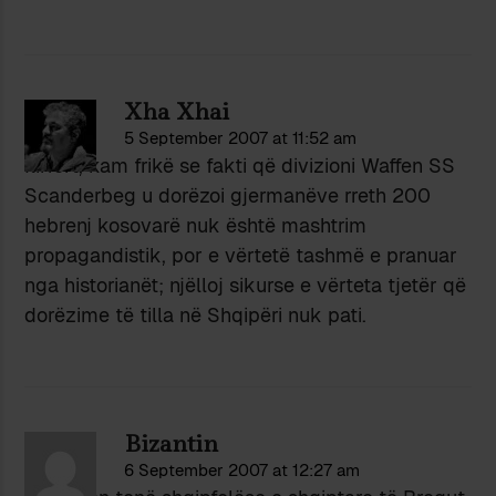
Xha Xhai
5 September 2007 at 11:52 am
Ilirfort, kam frikë se fakti që divizioni Waffen SS
Scanderbeg u dorëzoi gjermanëve rreth 200
hebrenj kosovarë nuk është mashtrim
propagandistik, por e vërtetë tashmë e pranuar
nga historianët; njëlloj sikurse e vërteta tjetër që
dorëzime të tilla në Shqipëri nuk pati.
Bizantin
6 September 2007 at 12:27 am