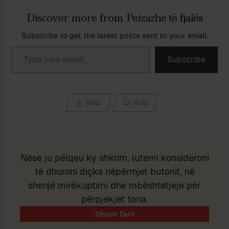
Discover more from Peizazhe të fjalës
Subscribe to get the latest posts sent to your email.
Type your email…
Subscribe
Ndaj
Ruaj
Nëse ju pëlqeu ky shkrim, lutemi konsideroni
të dhuroni diçka nëpërmjet butonit, në
shenjë mirëkuptimi dhe mbështetjeje për
përpjekjet tona.