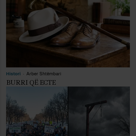
Histori
Arber Shtëmbari
BURRI QË ECTE