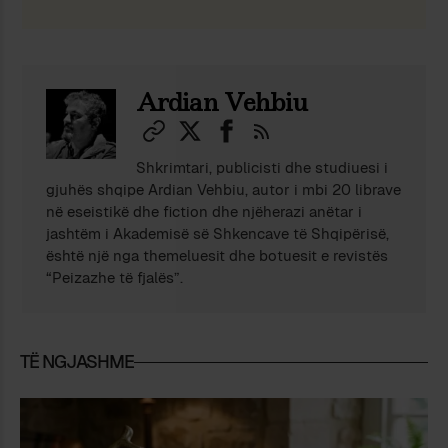
Ardian Vehbiu
Shkrimtari, publicisti dhe studiuesi i
gjuhës shqipe Ardian Vehbiu, autor i mbi 20 librave
në eseistikë dhe fiction dhe njëherazi anëtar i
jashtëm i Akademisë së Shkencave të Shqipërisë,
është një nga themeluesit dhe botuesit e revistës
“Peizazhe të fjalës”.
TË NGJASHME