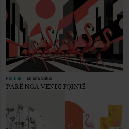
Politikë
Liliana Saliaj
PARË NGA VENDI FQINJË