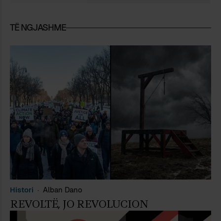
TË NGJASHME
Histori
Alban Dano
REVOLTË, JO REVOLUCION