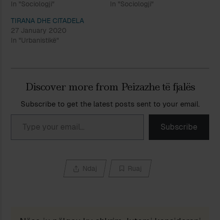
In "Sociologji"
In "Sociologji"
TIRANA DHE CITADELA
27 January 2020
In "Urbanistikë"
Discover more from Peizazhe të fjalës
Subscribe to get the latest posts sent to your email.
Type your email…
Subscribe
Ndaj
Ruaj