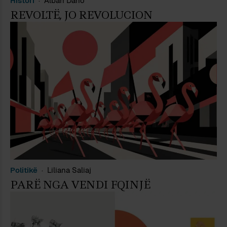
Histori
Alban Dano
REVOLTË, JO REVOLUCION
Politikë
Liliana Saliaj
PARË NGA VENDI FQINJË