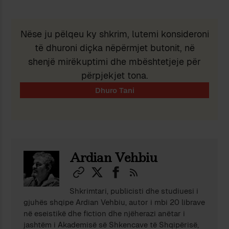
Nëse ju pëlqeu ky shkrim, lutemi konsideroni
të dhuroni diçka nëpërmjet butonit, në
shenjë mirëkuptimi dhe mbështetjeje për
përpjekjet tona.
Ardian Vehbiu
Shkrimtari, publicisti dhe studiuesi i
gjuhës shqipe Ardian Vehbiu, autor i mbi 20 librave
në eseistikë dhe fiction dhe njëherazi anëtar i
jashtëm i Akademisë së Shkencave të Shqipërisë,