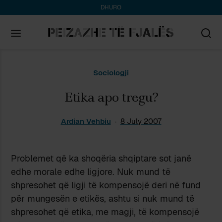
DHURO
Search
Sociologji
for:
Etika apo tregu?
Ardian Vehbiu
8 July 2007
Problemet që ka shoqëria shqiptare sot janë
edhe morale edhe ligjore. Nuk mund të
shpresohet që ligji të kompensojë deri në fund
për mungesën e etikës, ashtu si nuk mund të
shpresohet që etika, me magji, të kompensojë