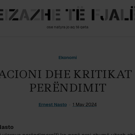
ose natyra jo aq të qeta
Ekonomi
ACIONI DHE KRITIKAT
PERËNDIMIT
Ernest Nasto
1 May 2024
Nasto