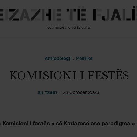
ose natyra jo aq të qeta
Antropologji
/
Politikë
KOMISIONI I FESTËS
Ilir Yzeiri
23 October 2023
« Komisioni i festës » së Kadaresë ose paradigma «