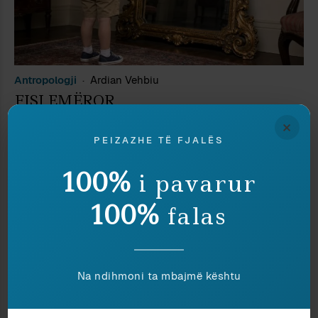
Antropologji
Ardian Vehbiu
FISI EMËROR
×
PEIZAZHE TË FJALËS
100%
i pavarur
100%
falas
Na ndihmoni ta mbajmë kështu
Albanologji
Bardhyl Demiraj