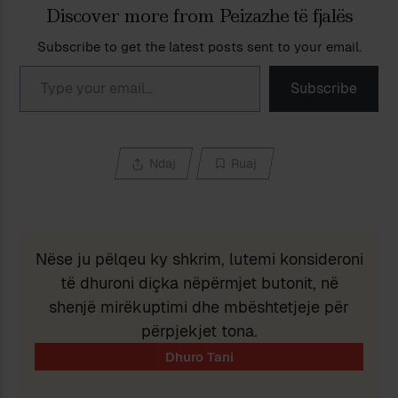
Discover more from Peizazhe të fjalës
Subscribe to get the latest posts sent to your email.
Type your email…
Subscribe
Ndaj
Ruaj
Nëse ju pëlqeu ky shkrim, lutemi konsideroni
të dhuroni diçka nëpërmjet butonit, në
shenjë mirëkuptimi dhe mbështetjeje për
përpjekjet tona.