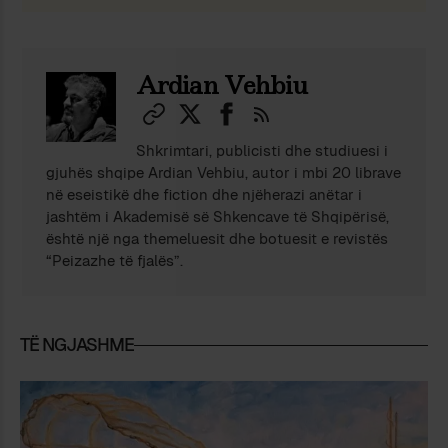
Ardian Vehbiu
Shkrimtari, publicisti dhe studiuesi i
gjuhës shqipe Ardian Vehbiu, autor i mbi 20 librave
në eseistikë dhe fiction dhe njëherazi anëtar i
jashtëm i Akademisë së Shkencave të Shqipërisë,
është një nga themeluesit dhe botuesit e revistës
“Peizazhe të fjalës”.
TË NGJASHME