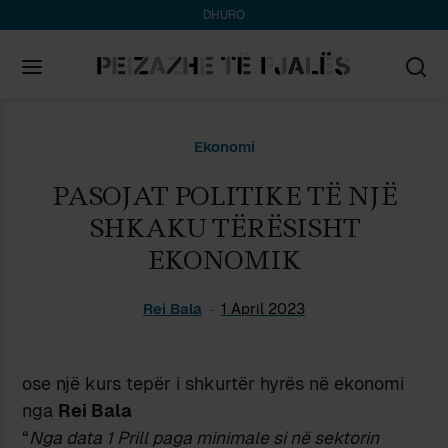
DHURO
Search
Ekonomi
for:
PASOJAT POLITIKE TË NJË
SHKAKU TËRËSISHT
EKONOMIK
Rei Bala
1 April 2023
ose një kurs tepër i shkurtër hyrës në ekonomi
nga
Rei Bala
“
Nga data 1 Prill paga minimale si në sektorin