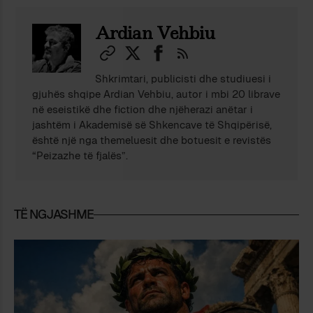
Ardian Vehbiu
Shkrimtari, publicisti dhe studiuesi i
gjuhës shqipe Ardian Vehbiu, autor i mbi 20 librave
në eseistikë dhe fiction dhe njëherazi anëtar i
jashtëm i Akademisë së Shkencave të Shqipërisë,
është një nga themeluesit dhe botuesit e revistës
“Peizazhe të fjalës”.
TË NGJASHME