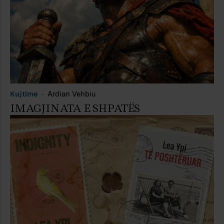
Kujtime
Ardian Vehbiu
IMAGJINATA E SHPATËS