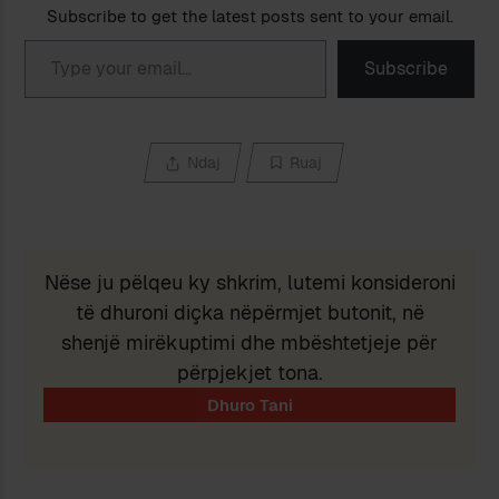
Subscribe to get the latest posts sent to your email.
Type your email…
Subscribe
Ndaj
Ruaj
Nëse ju pëlqeu ky shkrim, lutemi konsideroni
të dhuroni diçka nëpërmjet butonit, në
shenjë mirëkuptimi dhe mbështetjeje për
përpjekjet tona.