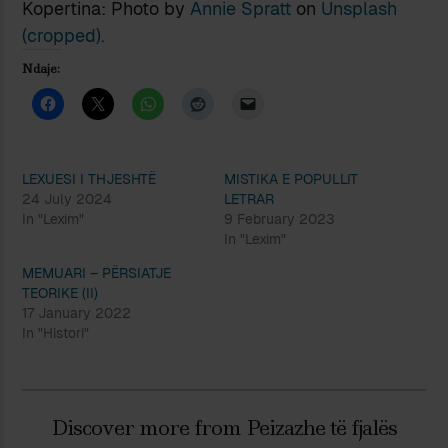
Kopertina: Photo by
Annie Spratt
on
Unsplash
(cropped).
Ndaje:
LEXUESI I THJESHTË
MISTIKA E POPULLIT
24 July 2024
LETRAR
In "Lexim"
9 February 2023
In "Lexim"
MEMUARI – PËRSIATJE
TEORIKE (II)
17 January 2022
In "Histori"
Discover more from Peizazhe të fjalës