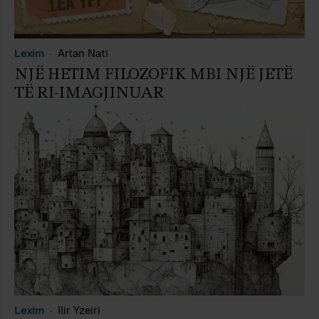
Lexim
Artan Nati
NJË HETIM FILOZOFIK MBI NJË JETË
TË RI-IMAGJINUAR
Lexim
Ilir Yzeiri