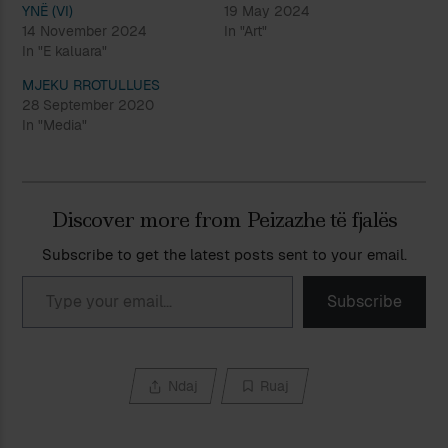
YNË (VI)
19 May 2024
14 November 2024
In "Art"
In "E kaluara"
MJEKU RROTULLUES
28 September 2020
In "Media"
Discover more from Peizazhe të fjalës
Subscribe to get the latest posts sent to your email.
Type your email…
Subscribe
Ndaj
Ruaj