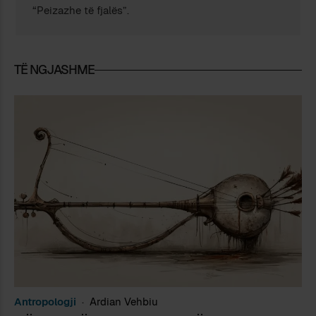
“Peizazhe të fjalës”.
TË NGJASHME
Antropologji
Ardian Vehbiu