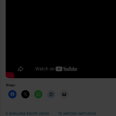
Ndaje:
E SHKUARA ËSHTË VENDI
TË IMITOSH IMITUESIN