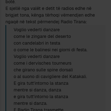
botë.
E sjellë nga valët e detit të radios edhe në
brigjet tona, kënga tërhoqi vëmendjen edhe
ngaqë në tekst përmendej Radio Tirana:
Voglio vederti danzare
come le zingare del deserto
con candelabri in testa
o come le balinesi nei giorni di festa.
Voglio vederti danzare
come i dervisches tourneurs
che girano sulle spine dorsali
o al suono di cavigliere del Katakali.
E gira tutt’intorno la stanza
mentre si danza, danza
e gira tutt’intorno la stanza
mentre si danza.
E Radio Tirana trasmette