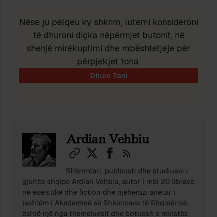
Nëse ju pëlqeu ky shkrim, lutemi konsideroni
të dhuroni diçka nëpërmjet butonit, në
shenjë mirëkuptimi dhe mbështetjeje për
përpjekjet tona.
Ardian Vehbiu
Shkrimtari, publicisti dhe studiuesi i
gjuhës shqipe Ardian Vehbiu, autor i mbi 20 librave
në eseistikë dhe fiction dhe njëherazi anëtar i
jashtëm i Akademisë së Shkencave të Shqipërisë,
është një nga themeluesit dhe botuesit e revistës