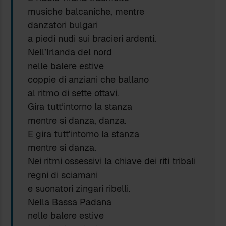
musiche balcaniche, mentre
danzatori bulgari
a piedi nudi sui bracieri ardenti.
Nell’Irlanda del nord
nelle balere estive
coppie di anziani che ballano
al ritmo di sette ottavi.
Gira tutt’intorno la stanza
mentre si danza, danza.
E gira tutt’intorno la stanza
mentre si danza.
Nei ritmi ossessivi la chiave dei riti tribali
regni di sciamani
e suonatori zingari ribelli.
Nella Bassa Padana
nelle balere estive