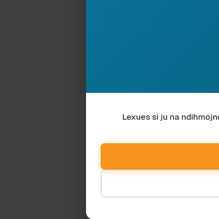
Lexues si ju na ndihmojn