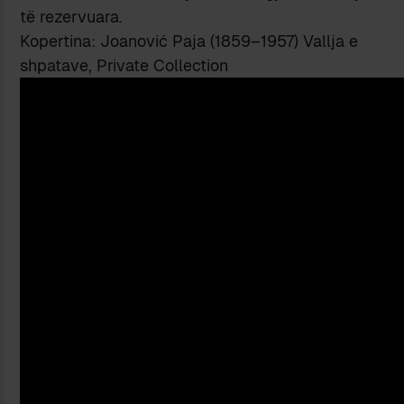
të rezervuara.
Kopertina: Joanović Paja (1859–1957) Vallja e
shpatave, Private Collection