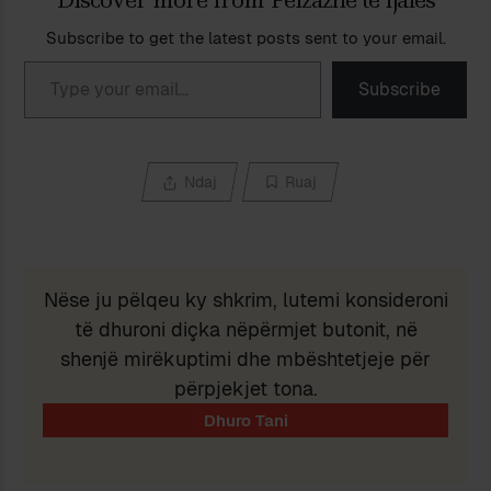
Subscribe to get the latest posts sent to your email.
Type your email…
Subscribe
Ndaj
Ruaj
Nëse ju pëlqeu ky shkrim, lutemi konsideroni
të dhuroni diçka nëpërmjet butonit, në
shenjë mirëkuptimi dhe mbështetjeje për
përpjekjet tona.