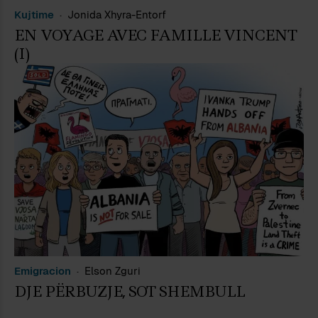
Kujtime
Jonida Xhyra-Entorf
EN VOYAGE AVEC FAMILLE VINCENT
(I)
Emigracion
Elson Zguri
DJE PËRBUZJE, SOT SHEMBULL