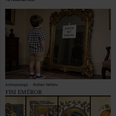
Antropologji
Ardian Vehbiu
FISI EMËROR