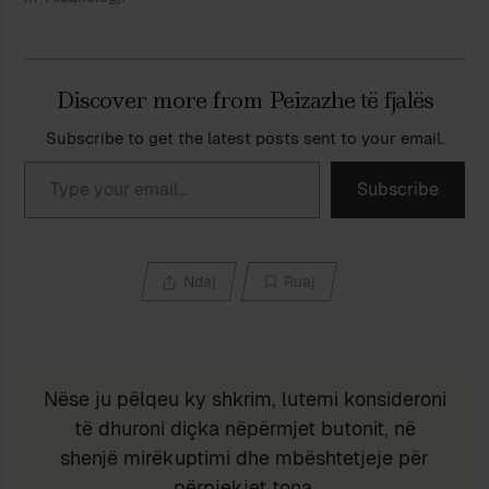
Discover more from Peizazhe të fjalës
Subscribe to get the latest posts sent to your email.
Type your email…
Subscribe
Ndaj
Ruaj
Nëse ju pëlqeu ky shkrim, lutemi konsideroni
të dhuroni diçka nëpërmjet butonit, në
shenjë mirëkuptimi dhe mbështetjeje për
përpjekjet tona.