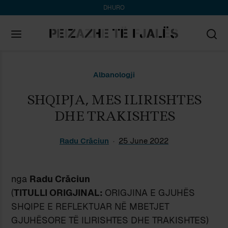
DHURO
Search
Albanologji
for:
SHQIPJA, MES ILIRISHTES
DHE TRAKISHTES
Radu Crăciun
25 June 2022
nga
Radu Crăciun
(
TITULLI ORIGJINAL:
ORIGJINA E GJUHËS
SHQIPE E REFLEKTUAR NË MBETJET
GJUHËSORE TË ILIRISHTES DHE TRAKISHTES)