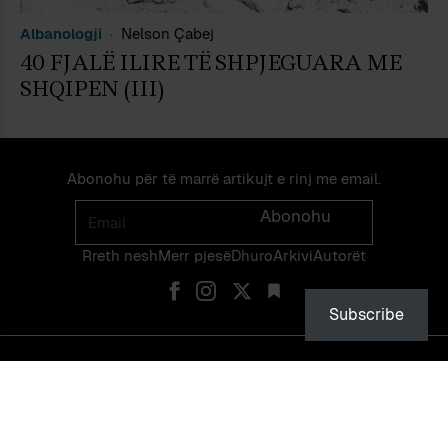
Albanologji
Nelson Çabej
40 FJALË ILIRE TË SHPJEGUARA ME
SHQIPEN (III)
Abonohu për të marrë artikujt e rinj me email.
Email
Abonohu
Rreth nesh
Merr pjes​​ë​
Dhuro
Arkivi
Autorët
Subscribe
© PEIZAZHE TË FJALËS — ISSN 2475-1375 — NDALOHET RIPRODHIMI
PA LEJEN EKSPLICITE TË NJË ADMINISTRATORI TË FAQES OSE TË
VETË AUTORIT.