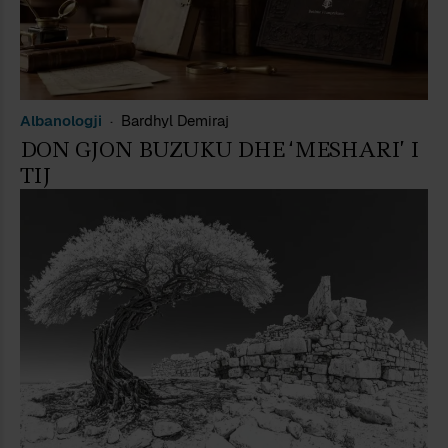
Albanologji
Bardhyl Demiraj
DON GJON BUZUKU DHE ‘MESHARI’ I
TIJ