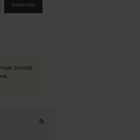
Subscribe
mjet butonit,
ona.