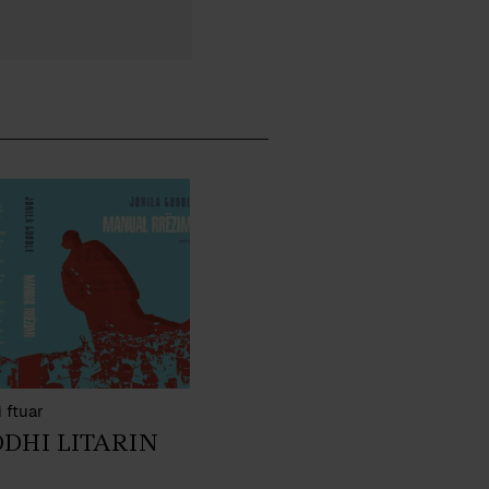
 ftuar
ODHI LITARIN