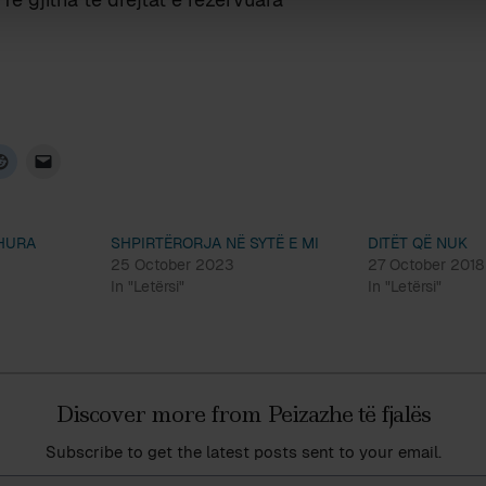
HURA
SHPIRTËRORJA NË SYTË E MI
DITËT QË NUK
25 October 2023
27 October 2018
In "Letërsi"
In "Letërsi"
Discover more from Peizazhe të fjalës
Subscribe to get the latest posts sent to your email.