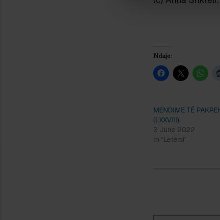
Ndaje:
MENDIME TË PAKRE
(LXXVIII)
3 June 2022
In "Letërsi"
Type your email…