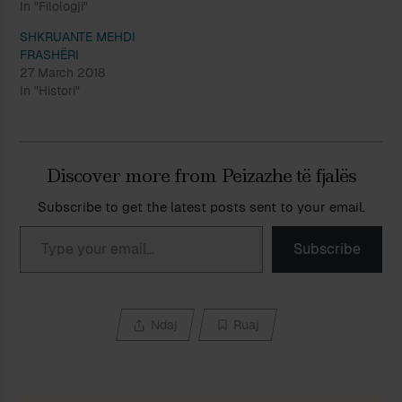
In "Filologji"
SHKRUANTE MEHDI
FRASHËRI
27 March 2018
In "Histori"
Discover more from Peizazhe të fjalës
Subscribe to get the latest posts sent to your email.
Type your email…
Subscribe
Ndaj
Ruaj