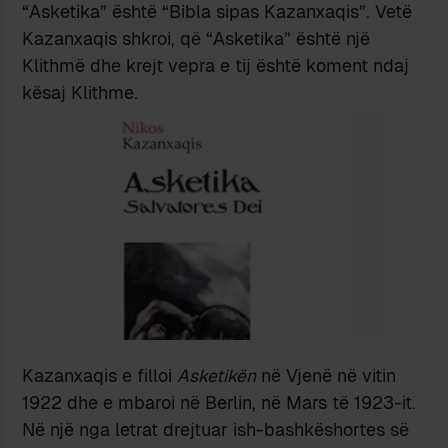
“Asketika” është “Bibla sipas Kazanxaqis”. Vetë
Kazanxaqis shkroi, që “Asketika” është një
Klithmë dhe krejt vepra e tij është koment ndaj
kësaj Klithme.
Kazanxaqis e filloi
Asketikën
në Vjenë në vitin
1922 dhe e mbaroi në Berlin, në Mars të 1923-it.
Në një nga letrat drejtuar ish-bashkëshortes së