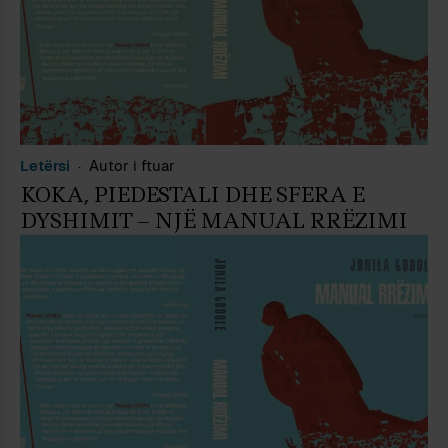
Letërsi
Autor i ftuar
KOKA, PIEDESTALI DHE SFERA E
DYSHIMIT – NJË MANUAL RRËZIMI