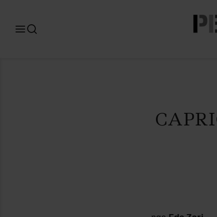
Search
for:
CAPRI