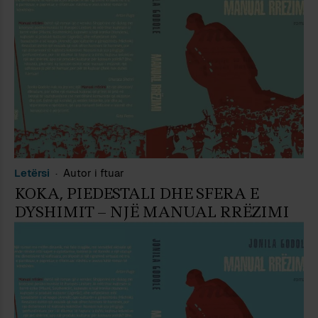
Letërsi
Autor i ftuar
KOKA, PIEDESTALI DHE SFERA E
DYSHIMIT – NJË MANUAL RRËZIMI