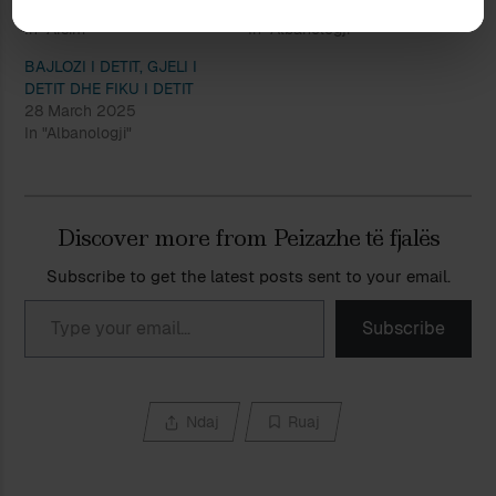
9 May 2014
21 May 2022
In "Arsim"
In "Albanologji"
BAJLOZI I DETIT, GJELI I
DETIT DHE FIKU I DETIT
28 March 2025
In "Albanologji"
Discover more from Peizazhe të fjalës
Subscribe to get the latest posts sent to your email.
Type your email…
Subscribe
Ndaj
Ruaj