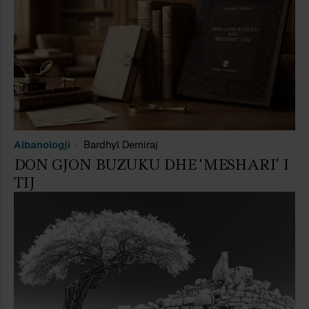
Albanologji
Bardhyl Demiraj
DON GJON BUZUKU DHE ‘MESHARI’ I
TIJ