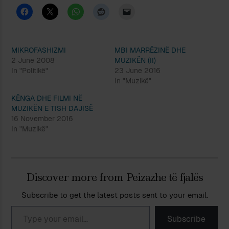
MIKROFASHIZMI
MBI MARRËZINË DHE
2 June 2008
MUZIKËN (II)
In "Politikë"
23 June 2016
In "Muzikë"
KËNGA DHE FILMI NË
MUZIKËN E TISH DAJISË
16 November 2016
In "Muzikë"
Discover more from Peizazhe të fjalës
Subscribe to get the latest posts sent to your email.
Type your email…
Subscribe