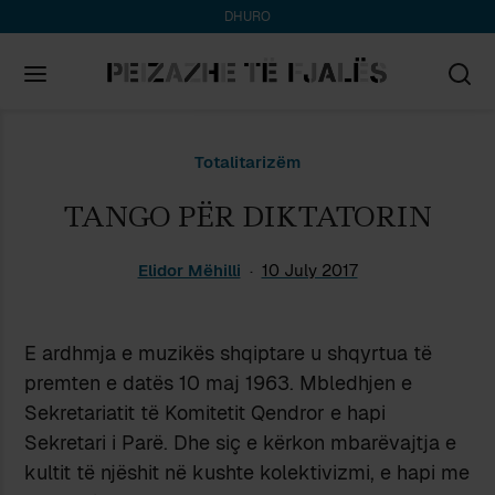
DHURO
Search
Totalitarizëm
for:
TANGO PËR DIKTATORIN
Elidor Mëhilli
10 July 2017
E ardhmja e muzikës shqiptare u shqyrtua të
premten e datës 10 maj 1963. Mbledhjen e
Sekretariatit të Komitetit Qendror e hapi
Sekretari i Parë. Dhe siç e kërkon mbarëvajtja e
kultit të njëshit në kushte kolektivizmi, e hapi me