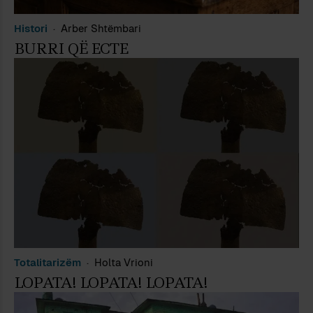
Histori
Arber Shtëmbari
BURRI QË ECTE
Totalitarizëm
Holta Vrioni
LOPATA! LOPATA! LOPATA!