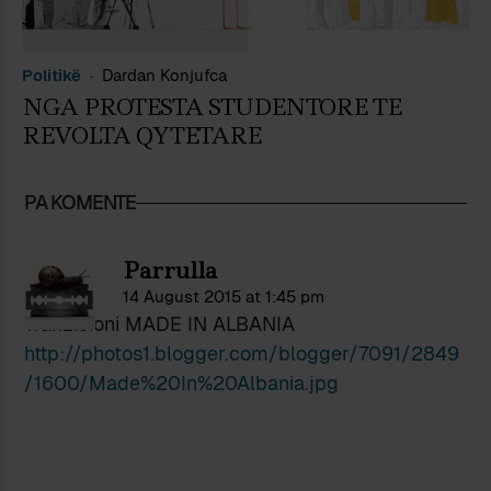
Politikë
Dardan Konjufca
NGA PROTESTA STUDENTORE TE
REVOLTA QYTETARE
PA KOMENTE
Parrulla
14 August 2015 at 1:45 pm
Tranzicioni MADE IN ALBANIA
http://photos1.blogger.com/blogger/7091/2849
/1600/Made%20In%20Albania.jpg