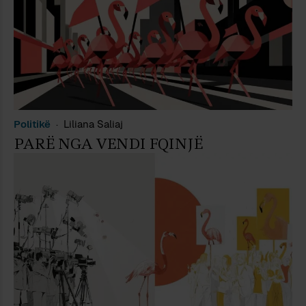
Politikë
Liliana Saliaj
PARË NGA VENDI FQINJË