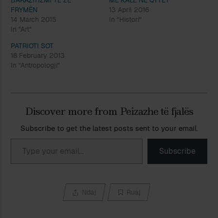
FRYMËN
13 April 2016
14 March 2015
In "Histori"
In "Art"
PATRIOTI SOT
18 February 2013
In "Antropologji"
Discover more from Peizazhe të fjalës
Subscribe to get the latest posts sent to your email.
Type your email…
Subscribe
Ndaj
Ruaj