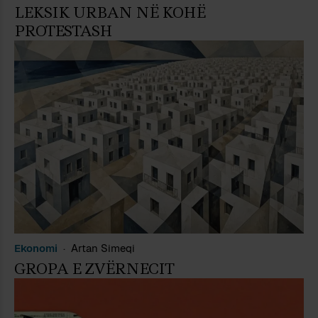
LEKSIK URBAN NË KOHË
PROTESTASH
Ekonomi
Artan Simeqi
GROPA E ZVËRNECIT