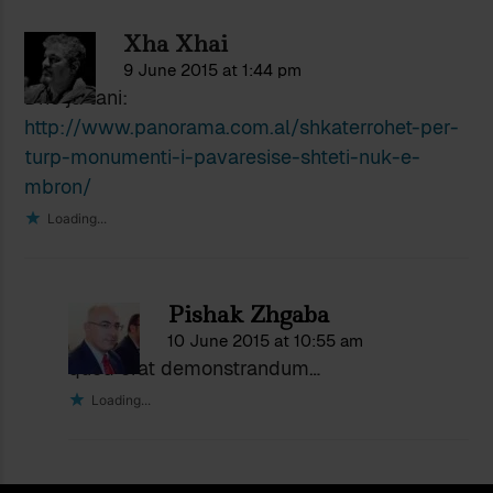
Xha Xhai
9 June 2015 at 1:44 pm
Dhe ja tani:
http://www.panorama.com.al/shkaterrohet-per-
turp-monumenti-i-pavaresise-shteti-nuk-e-
mbron/
Loading...
Pishak Zhgaba
10 June 2015 at 10:55 am
quod erat demonstrandum…
Loading...