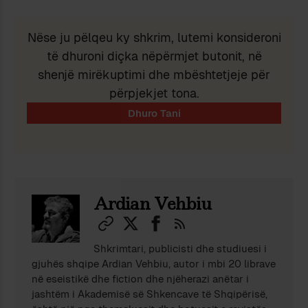
Nëse ju pëlqeu ky shkrim, lutemi konsideroni
të dhuroni diçka nëpërmjet butonit, në
shenjë mirëkuptimi dhe mbështetjeje për
përpjekjet tona.
Ardian Vehbiu
Shkrimtari, publicisti dhe studiuesi i
gjuhës shqipe Ardian Vehbiu, autor i mbi 20 librave
në eseistikë dhe fiction dhe njëherazi anëtar i
jashtëm i Akademisë së Shkencave të Shqipërisë,