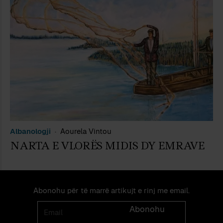
Albanologji
Aourela Vintou
NARTA E VLORËS MIDIS DY EMRAVE
Abonohu për të marrë artikujt e rinj me email.
Email
Abonohu