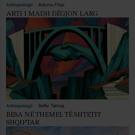
Antropologji
Adonis Filipi
ARTI I MADH DËGJON LARG
Antropologji
Sefer Tahiraj
BESA NË THEMEL TË SHTETIT
SHQIPTAR