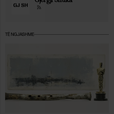
TË NGJASHME