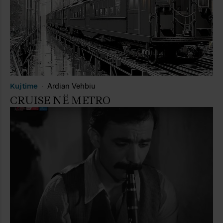
Kujtime
Ardian Vehbiu
CRUISE NË METRO