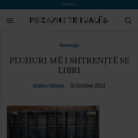
DHURO
Search
Nostalgji
for:
PLUHURI MË I SHTRENJTË SE
LIBRI
Ardian Vehbiu
10 October 2013