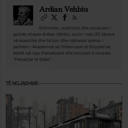
Ardian Vehbiu
Shkrimtari, publicisti dhe studiuesi i
gjuhës shqipe Ardian Vehbiu, autor i mbi 20 librave
në eseistikë dhe fiction dhe njëherazi anëtar i
jashtëm i Akademisë së Shkencave të Shqipërisë,
është një nga themeluesit dhe botuesit e revistës
“Peizazhe të fjalës”.
TË NGJASHME