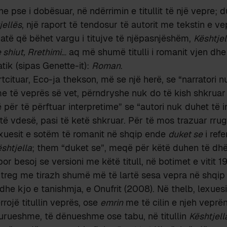
he pse i dobësuar, në ndërrimin e titullit të një vepre; 
jellës
, një raport të tendosur të autorit me tekstin e ve
gjatë që bëhet vargu i titujve të njëpasnjëshëm,
Kështjel
 shiut, Rrethimi
… aq më shumë titulli i romanit vjen dhe i 
tik (sipas Genette-it):
Roman
.
rtcituar, Eco-ja thekson, më se një herë, se “narratori 
ime të veprës së vet, përndryshe nuk do të kish shkruar
 për të përftuar interpretime” se “autori nuk duhet të i
të vdesë, pasi të ketë shkruar. Për të mos trazuar rrugë
exuesit e sotëm të romanit në shqip ende
duket se
i refe
shtjella
; them “duket se”, meqë për këtë duhen të dhë
por besoj se versioni me këtë titull, në botimet e vitit
 treg me tirazh shumë më të lartë sesa vepra në shqip 
 dhe kjo e tanishmja, e Onufrit (2008). Në thelb, lexues
rrojë titullin veprës, ose
emrin
me të cilin e njeh veprë
urueshme, të dënueshme ose tabu, në titullin
Kështjell