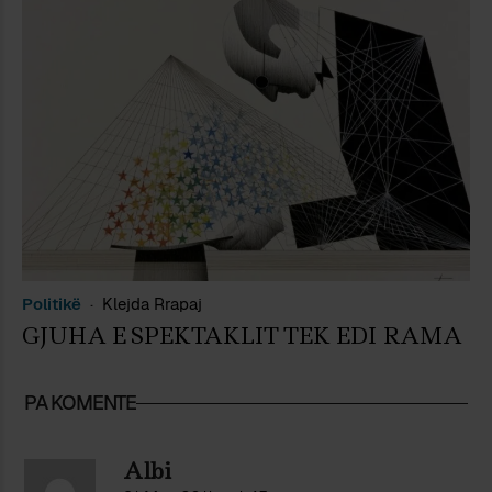
Politikë
Klejda Rrapaj
GJUHA E SPEKTAKLIT TEK EDI RAMA
PA KOMENTE
Albi