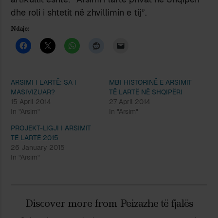
dhe roli i shtetit në zhvillimin e tij”.
Ndaje:
ARSIMI I LARTË: SA I
MBI HISTORINË E ARSIMIT
MASIVIZUAR?
TË LARTË NË SHQIPËRI
15 April 2014
27 April 2014
In "Arsim"
In "Arsim"
PROJEKT-LIGJI I ARSIMIT
TË LARTË 2015
26 January 2015
In "Arsim"
Discover more from Peizazhe të fjalës