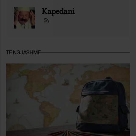
Kapedani
TË NGJASHME