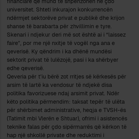
financiare që mund të shpenzohen në çdo
universitet. Shteti inkurajon konkurrencën
ndërmjet sektorëve privat e publikë dhe krijon
shanse të barabarta për zhvillimin e tyre.
Skenari i ndjekur deri më sot është ai i “laissez
faire”, por me një nxitje të vogël nga ana e
qeverisë. Ky qëndrim i ka dhënë mundësi
sektorit privat të lulëzojë, pasi i ka shërbyer
edhe qeverisë.
Qeveria për t’iu bërë zot rritjes së kërkesës për
arsim të lartë ka vendosur të ndjekë disa
politika favorizuese ndaj arsimit privat. Ndër
këto politika përmendim: taksat tepër të ulëta
për shërbimet administrative, heqja e TVSH-ës
(Tatimit mbi Vlerën e Shtuar), ofrimi i asistencës
teknike falas për çdo sipërmarrës që kërkon të
hap një shkollë private dhe reduktimi i