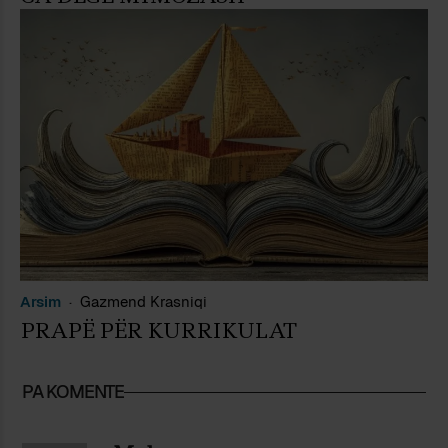
Arsim
Gazmend Krasniqi
PRAPË PËR KURRIKULAT
PA KOMENTE