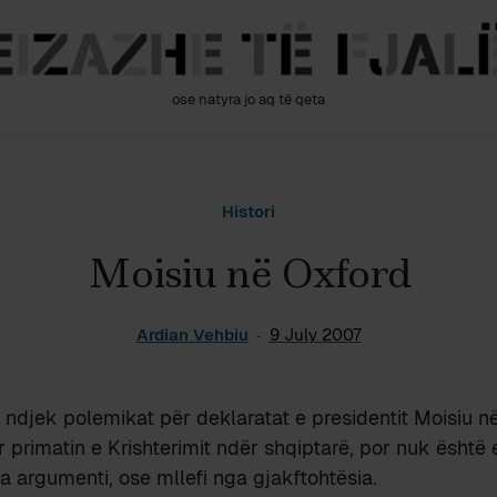
ose natyra jo aq të qeta
Histori
Moisiu në Oxford
Ardian Vehbiu
9 July 2007
ndjek polemikat për deklaratat e presidentit Moisiu n
 primatin e Krishterimit ndër shqiptarë, por nuk është 
a argumenti, ose mllefi nga gjakftohtësia.