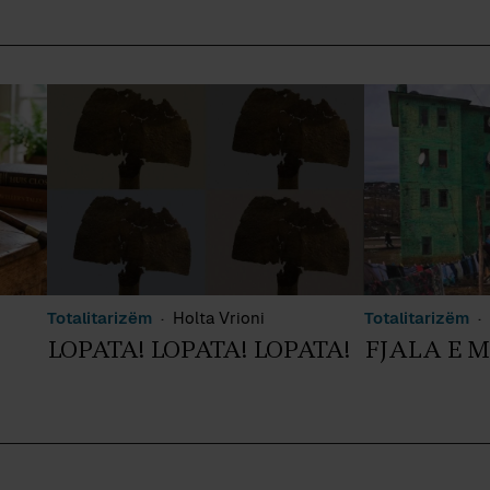
Totalitarizëm
Holta Vrioni
Totalitarizëm
LOPATA! LOPATA! LOPATA!
FJALA E 