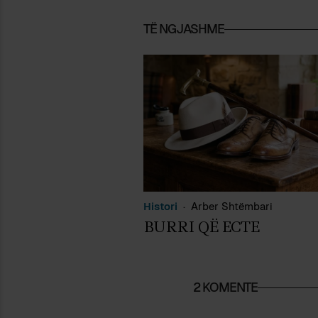
TË NGJASHME
Histori
Arber Shtëmbari
BURRI QË ECTE
2 KOMENTE