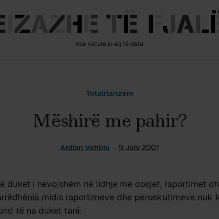
ose natyra jo aq të qeta
Totalitarizëm
Mëshirë me pahir?
Ardian Vehbiu
9 July 2007
ë duket i nevojshëm në lidhje me dosjet, raportimet d
marrëdhënia midis raportimeve dhe persekutimeve nuk 
und të na duket tani.