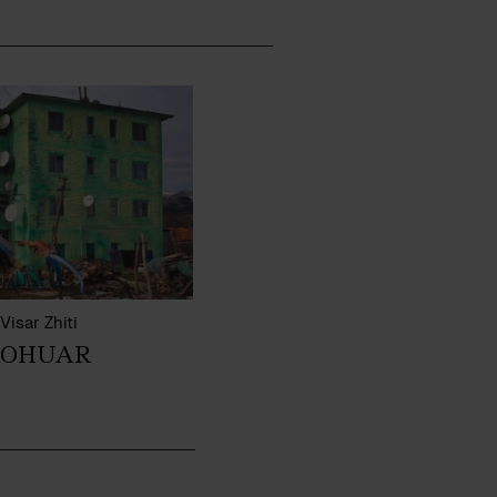
Visar Zhiti
MOHUAR