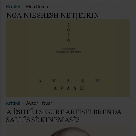
Kritikë
Elsa Demo
NGA NJË SHESH NË TJETRIN
Kritikë
Autor i ftuar
A ËSHTË I SIGURT ARTISTI BRENDA
SALLËS SË KINEMASË?