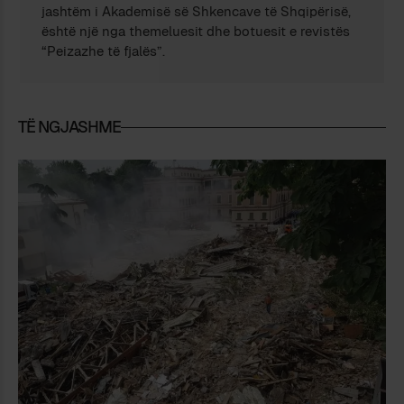
jashtëm i Akademisë së Shkencave të Shqipërisë,
është një nga themeluesit dhe botuesit e revistës
“Peizazhe të fjalës”.
TË NGJASHME