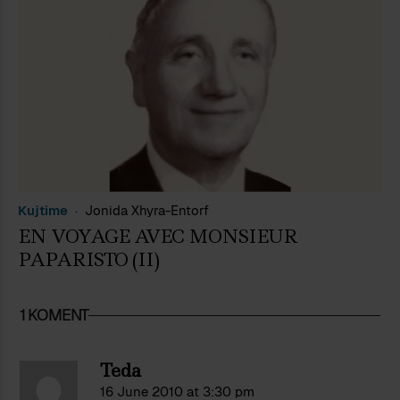
Kujtime
Jonida Xhyra-Entorf
EN VOYAGE AVEC MONSIEUR
PAPARISTO (II)
1 KOMENT
Teda
16 June 2010 at 3:30 pm