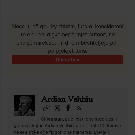
Nëse ju pëlqeu ky shkrim, lutemi konsideroni
të dhuroni diçka nëpërmjet butonit, në
shenjë mirëkuptimi dhe mbështetjeje për
përpjekjet tona.
Ardian Vehbiu
Shkrimtari, publicisti dhe studiuesi i
gjuhës shqipe Ardian Vehbiu, autor i mbi 20 librave
në eseistikë dhe fiction dhe njëherazi anëtar i