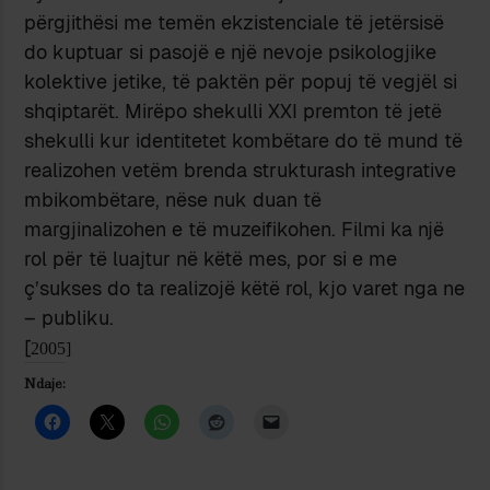
përgjithësi me temën ekzistenciale të jetërsisë
do kuptuar si pasojë e një nevoje psikologjike
kolektive jetike, të paktën për popuj të vegjël si
shqiptarët. Mirëpo shekulli XXI premton të jetë
shekulli kur identitetet kombëtare do të mund të
realizohen vetëm brenda strukturash integrative
mbikombëtare, nëse nuk duan të
margjinalizohen e të muzeifikohen. Filmi ka një
rol për të luajtur në këtë mes, por si e me
ç’sukses do ta realizojë këtë rol, kjo varet nga ne
– publiku.
[
2005]
Ndaje: