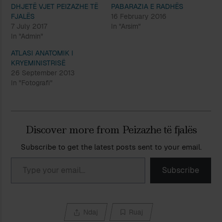
DHJETË VJET PEIZAZHE TË
PABARAZIA E RADHËS
FJALËS
16 February 2016
7 July 2017
In "Arsim"
In "Admin"
ATLASI ANATOMIK I
KRYEMINISTRISË
26 September 2013
In "Fotografi"
Discover more from Peizazhe të fjalës
Subscribe to get the latest posts sent to your email.
Type your email…
Subscribe
Ndaj
Ruaj