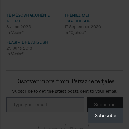
TË MËSOSH GJUHËN E
THËNIEZIMET
TJETRIT
DYGJUHËSORE
3 June 2025
17 September 2020
In "Arsim"
In "Gjuhësi"
FLASIM DHE ANGLISHT
29 June 2018
In "Arsim"
Discover more from Peizazhe të fjalës
Subscribe to get the latest posts sent to your email.
Type your email…
Subscribe
Subscribe
Ndaj
Ruaj