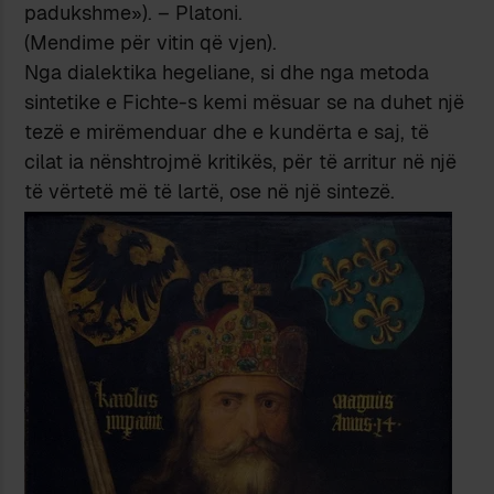
padukshme»). – Platoni.
(Mendime për vitin që vjen).
Nga dialektika hegeliane, si dhe nga metoda
sintetike e Fichte-s kemi mësuar se na duhet një
tezë e mirëmenduar dhe e kundërta e saj, të
cilat ia nënshtrojmë kritikës, për të arritur në një
të vërtetë më të lartë, ose në një sintezë.