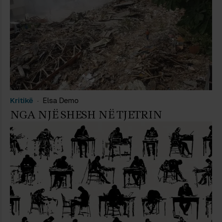
Kritikë
Elsa Demo
NGA NJË SHESH NË TJETRIN