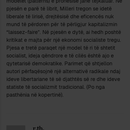
modelet (patterns) e pronësisë janë tejkaluar. Në
pjesën e parë të librit, Milleri tregon se idetë
liberale të lirisë, drejtësisë dhe eficencës nuk
mund të përdoren për të përligjur kapitalizmin
“laissez-faire”. Në pjesën e dytë, ai hedh poshtë
kritikat e majta për një ekonomi socialiste tregu.
Pjesa e tretë paraqet një model të ri të shtetit
socialist, ideja qëndrore e të cilës është ajo e
qytetarisë demokratike. Parimet që shtjellon
autori përfaqësojnë një alternativë radikale ndaj
ideve libertariane të së djathtës së re dhe ideve
statiste të socializmit tradicional. (Po nga
pasthënia në kopertinë).
r.th.