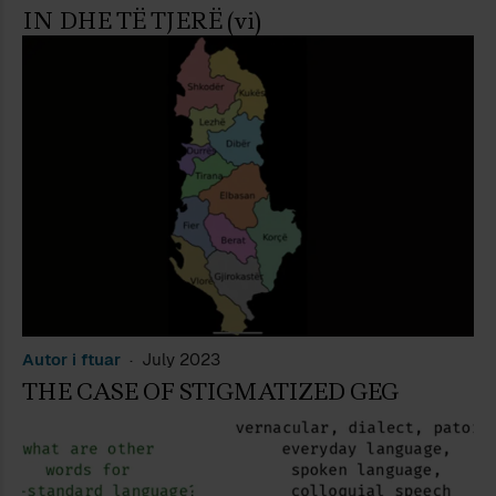
IN DHE TË TJERË (vi)
Autor i ftuar
July 2023
THE CASE OF STIGMATIZED GEG