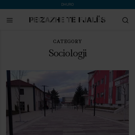
DHURO
CATEGORY
Search
for:
Sociologji