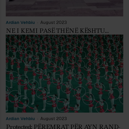
Ardian Vehbiu
August 2023
NE I KEMI PASË THËNË KËSHTU…
Ardian Vehbiu
August 2023
Protected: PËREMRAT PËR AYN RAND-