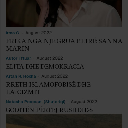
Irma C.
August 2022
FRIKA NGA NJË GRUA E LIRË: SANNA
MARIN
Autor i ftuar
August 2022
ELITA DHE DEMOKRACIA
Artan R. Hoxha
August 2022
RRETH ISLAMOFOBISË DHE
LAICIZMIT
Natasha Porocani (Shuteriqi)
August 2022
GODITËN PËRTEJ RUSHDIE-S