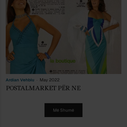
Ardian Vehbiu
May 2022
POSTALMARKET PËR NE
Më Shumë