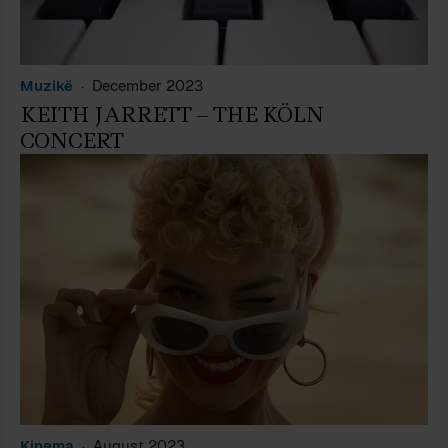
Muzikë
December 2023
KEITH JARRETT – THE KÖLN
CONCERT
Kinema
August 2023