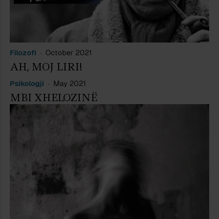
Filozofi
October 2021
AH, MOJ LIRI!
Psikologji
May 2021
MBI XHELOZINË