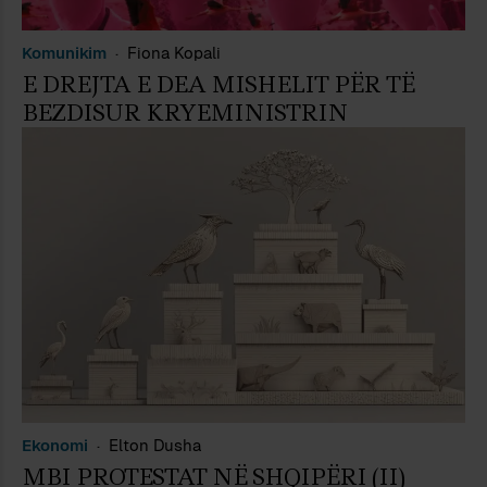
Komunikim
Fiona Kopali
E DREJTA E DEA MISHELIT PËR TË
BEZDISUR KRYEMINISTRIN
Ekonomi
Elton Dusha
MBI PROTESTAT NË SHQIPËRI (II)