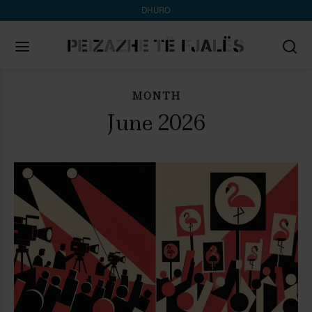
DHURO
MONTH
Search
for:
June 2026