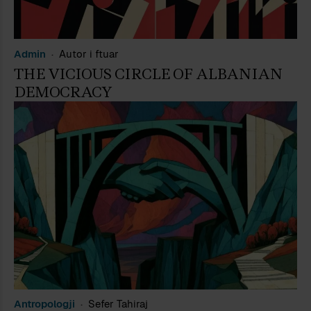
Admin
Autor i ftuar
THE VICIOUS CIRCLE OF ALBANIAN
DEMOCRACY
Antropologji
Sefer Tahiraj