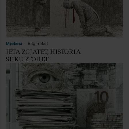
Mjekësi
Bilgin Sait
JETA ZGJATET, HISTORIA
SHKURTOHET