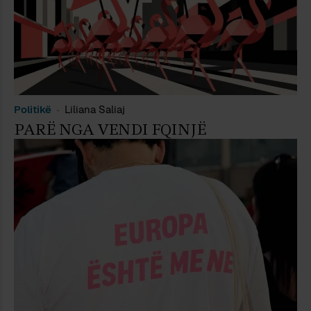
Politikë
Liliana Saliaj
PARË NGA VENDI FQINJË