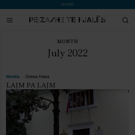
DHURO
MONTH
Search
for:
July 2022
Media
Gresa Hasa
LAJM PA LAJM