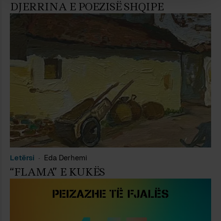
DJERRINA E POEZISË SHQIPE
Letërsi
Eda Derhemi
“FLAMA” E KUKËS