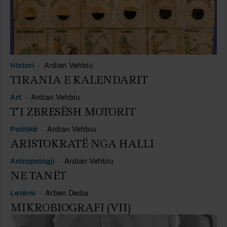
Histori
Ardian Vehbiu
TIRANIA E KALENDARIT
Art
Ardian Vehbiu
T’I ZBRESËSH MOTORIT
Politikë
Ardian Vehbiu
ARISTOKRATË NGA HALLI
Antropologji
Ardian Vehbiu
NE TANËT
Letërsi
Arben Dedja
MIKROBIOGRAFI (VII)