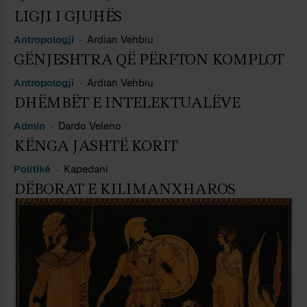
LIGJI I GJUHËS
Antropologji
Ardian Vehbiu
GËNJESHTRA QË PËRFTON KOMPLOT
Antropologji
Ardian Vehbiu
DHËMBËT E INTELEKTUALËVE
Admin
Dardo Veleno
KËNGA JASHTË KORIT
Politikë
Kapedani
DËBORAT E KILIMANXHAROS